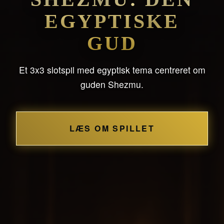
EGYPTISKE
GUD
Et 3x3 slotspil med egyptisk tema centreret om
guden Shezmu.
LÆS OM SPILLET