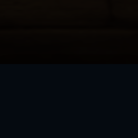
SPILLETS
GRUNDLAG
Spillet kombinerer 8 faste linjer, kaskader
(vindende symboler fjernes og erstattes), samt
en stigende multiplikator under vindende spins.