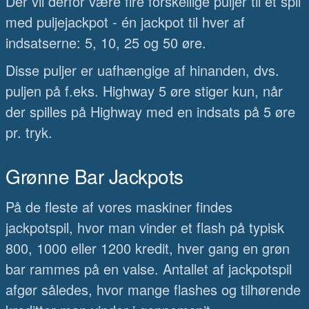
Der vil derfor være fire forskellige puljer til et spil
med puljejackpot - én jackpot til hver af
indsatserne: 5, 10, 25 og 50 øre.
Disse puljer er uafhængige af hinanden, dvs.
puljen på f.eks. Highway 5 øre stiger kun, når
der spilles på Highway med en indsats på 5 øre
pr. tryk.
Grønne Bar Jackpots
På de fleste af vores maskiner findes
jackpotspil, hvor man vinder et flash på typisk
800, 1000 eller 1200 kredit, hver gang en grøn
bar rammes på en valse. Antallet af jackpotspil
afgør således, hvor mange flashes og tilhørende