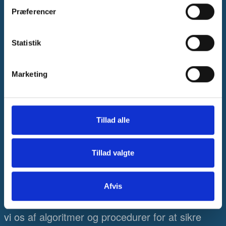
Vindstort.dk har dansk spillelicens (J.nr.:25-
Præferencer
565902) under den danske spillelov. Det betyder
bl.a, at 28% af overskuddet på spillene, betales i
Statistik
afgift til den danske stat. Til gengæld er alle
præmier vundet på vindstort.dk skattefrie.
Marketing
Med godkendelsen fra spillemyndigheden følger
en række krav og vilkår som vindstort.dk
opfylder, disse krav og vilkår omhandler bl.a.
Tillad alle
spiludbyderens ansvarlighed, fairnessadfærd og
sikkerhed.
Tillad valgte
Fairnessadfærd
Afvis
I alle spil leveret af THWeb Games ApS benytter
vi os af algoritmer og procedurer for at sikre