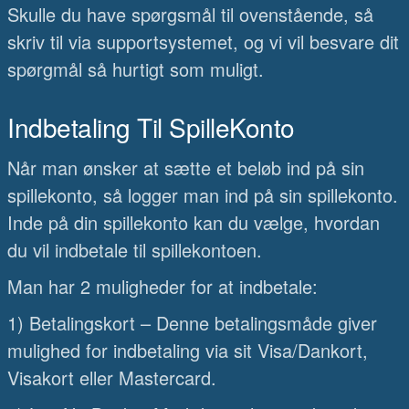
Skulle du have spørgsmål til ovenstående, så
skriv til via supportsystemet, og vi vil besvare dit
spørgmål så hurtigt som muligt.
Indbetaling Til SpilleKonto
Når man ønsker at sætte et beløb ind på sin
spillekonto, så logger man ind på sin spillekonto.
Inde på din spillekonto kan du vælge, hvordan
du vil indbetale til spillekontoen.
Man har 2 muligheder for at indbetale:
1) Betalingskort – Denne betalingsmåde giver
mulighed for indbetaling via sit Visa/Dankort,
Visakort eller Mastercard.