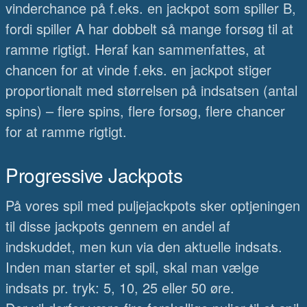
vinderchance på f.eks. en jackpot som spiller B,
fordi spiller A har dobbelt så mange forsøg til at
ramme rigtigt. Heraf kan sammenfattes, at
chancen for at vinde f.eks. en jackpot stiger
proportionalt med størrelsen på indsatsen (antal
spins) – flere spins, flere forsøg, flere chancer
for at ramme rigtigt.
Progressive Jackpots
På vores spil med puljejackpots sker optjeningen
til disse jackpots gennem en andel af
indskuddet, men kun via den aktuelle indsats.
Inden man starter et spil, skal man vælge
indsats pr. tryk: 5, 10, 25 eller 50 øre.