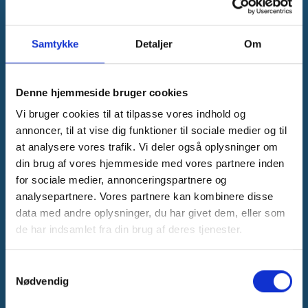
Prøve Spil
Er du ny på sitet, kan du prøve spillene ganske
Samtykke
Detaljer
Om
gratis, og det er ikke nødvendigt at oprette en
spillekonto. Klik "Prøvespil" fra forsiden ved en
Denne hjemmeside bruger cookies
af spilleautomaterne.
Vi bruger cookies til at tilpasse vores indhold og
Man kan ikke skrive i chatten, som er forbeholdt
annoncer, til at vise dig funktioner til sociale medier og til
at analysere vores trafik. Vi deler også oplysninger om
medlemmer. Man kan ikke gemme sine poletter
din brug af vores hjemmeside med vores partnere inden
og derved aldrig vinde nogen form for præmier.
for sociale medier, annonceringspartnere og
Når man har fundet ud af, hvordan spillet
analysepartnere. Vores partnere kan kombinere disse
data med andre oplysninger, du har givet dem, eller som
fungerer, så kan man oprette en spilkonto og
de har indsamlet fra din brug af deres tjenester.
deltage i pengespillene.
Samtykkevalg
Spillelicens
Nødvendig