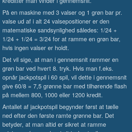
kreditter man vinder i gennemsnit.
På en maskine med 3 valser og 1 grøn bar pr.
valse ud af i alt 24 valsepositioner er den
matematiske sandsynlighed således: 1/24 +
1/24 + 1/24 = 3/24 for at ramme en grøn bar,
hvis ingen valser er holdt.
Det vil sige, at man i gennemsnit rammer en
grøn bar ved hvert 8. tryk. Hvis man f.eks.
opnår jackpotspil i 60 spil, vil dette i gennemsnit
give 60/8 = 7,5 grønne bar med tilhørende flash
på mellem 800, 1000 eller 1200 kredit.
Antallet af jackpotspil begynder først at tælle
ned efter den første ramte grønne bar. Det
betyder, at man altid er sikret at ramme