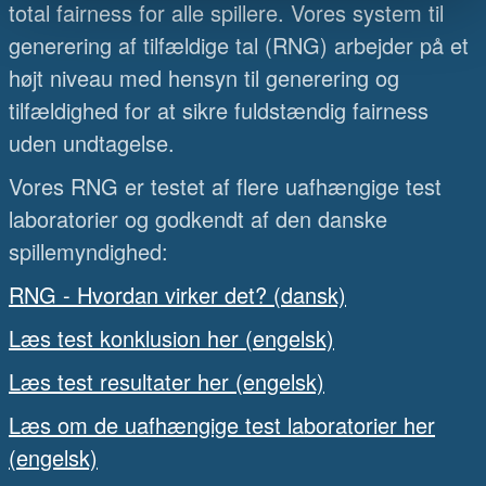
total fairness for alle spillere. Vores system til
generering af tilfældige tal (RNG) arbejder på et
højt niveau med hensyn til generering og
tilfældighed for at sikre fuldstændig fairness
uden undtagelse.
Vores RNG er testet af flere uafhængige test
laboratorier og godkendt af den danske
spillemyndighed:
RNG - Hvordan virker det? (dansk)
Læs test konklusion her (engelsk)
Læs test resultater her (engelsk)
Læs om de uafhængige test laboratorier her
(engelsk)