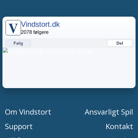
V
Vindstort.dk
2078 følgere
Følg
Del
Om Vindstort
Ansvarligt Spil
Support
Kontakt