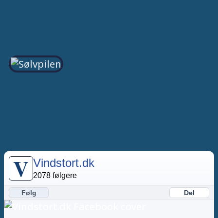
V
Vindstort.dk
2078 følgere
Følg
Del