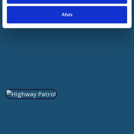
Afvis