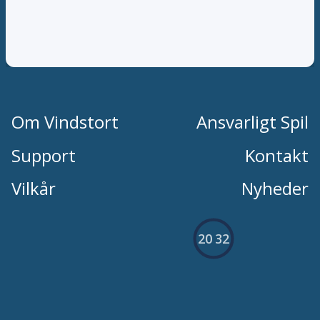
Om Vindstort
Ansvarligt Spil
Support
Kontakt
Vilkår
Nyheder
20
:
32